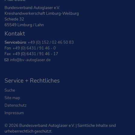
Bundesverband Autoglaser e.V.
Kreishandwerkerschaft Limburg-Weilburg
Schiede 32
65549 Limburg / Lahn
Kontakt
Servicebüro
:
+49 (0) 152 / 02 46 50 83
Fon
+49 (0) 6431 / 91 46 - 0
Fax +49 (0) 6431 / 91 46 - 17
info
@bv-autoglaser
.de
Service + Rechtliches
Suche
Site map
Datenschutz
Impressum
© 2026 Bundesverband Autoglaser e.V. | Sämtliche Inhalte sind
urheberrechtlich geschützt.