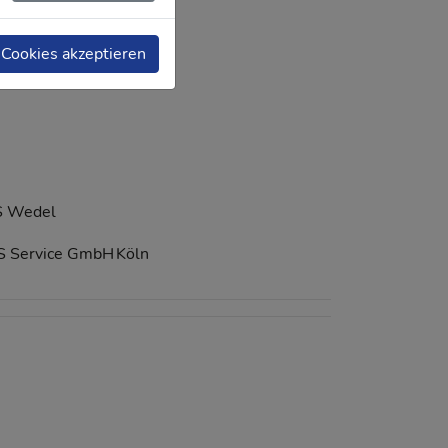
 Cookies akzeptieren
 Wedel
S Service GmbH
Köln