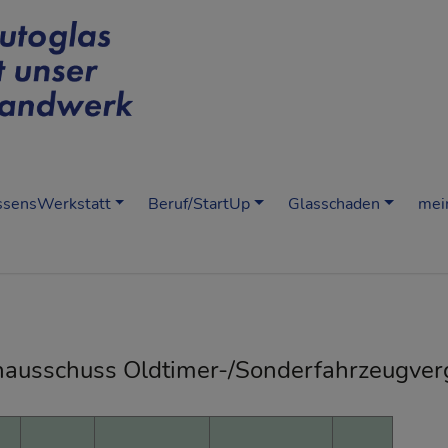
sensWerkstatt
Beruf/StartUp
Glasschaden
mei
hausschuss Oldtimer-/Sonderfahrzeugver