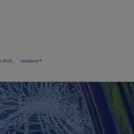
n BVA
Verband