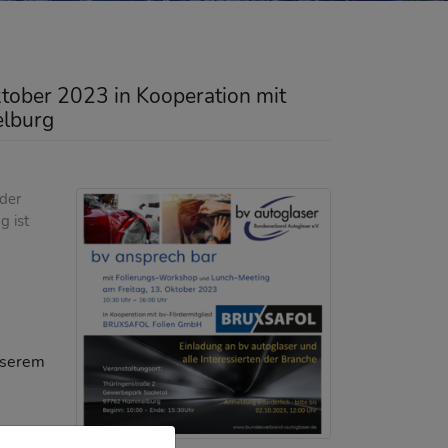
ktober 2023 in Kooperation mit
lburg
 der
g ist
unserem