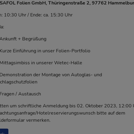
AFOL Folien GmbH, Thüringenstraße 2, 97762 Hammelbu
: 10:30 Uhr / Ende: ca. 15:30 Uhr
a:
kunft + Begrüßung
ze Einführung in unser Folien-Portfolio
tagsimbiss in unserer Wetec-Halle
onstration der Montage von Autoglas- und
chlagschutzfolien
gen / Austausch
tten um schriftliche Anmeldung bis 02. Oktober 2023, 12:00 
achtungsanfrage/Hotelreservierungswunsch bitte auf dem
deformular vermerken.